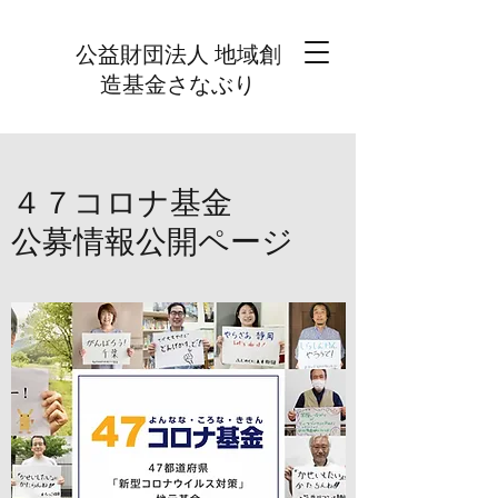
公益財団法人 地域創
造基金さなぶり
４７コロナ基金
公募情報公開ページ