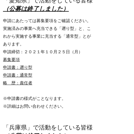
​​「愛知県」で活動をしている皆様
​（公募は終了しました）
申請にあたっては募集要項をご確認ください。
実施済みの事業へ充当できる「遡り型」と、こ
れから実施する事業に充当する「通常型」とが
あります。
申請締切：２０２１年１０月２５日（月）
募集要項
申請書：遡り型
申請書：通常型
略 歴：責任者
※申請書の様式がことなります。
※詳細はお問い合わせください。
「兵庫県」で活動をしている皆様