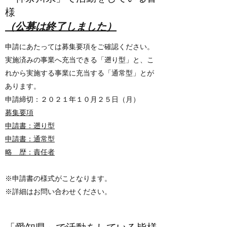
様
​（公募は終了しました）
申請にあたっては募集要項をご確認ください。
実施済みの事業へ充当できる「遡り型」と、こ
れから実施する事業に充当する「通常型」とが
あります。
申請締切：２０２１年１０月２５日（月）
募集要項
申請書：遡り型
申請書：通常型
略 歴：責任者
※申請書の様式がことなります。
※詳細はお問い合わせください。