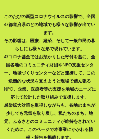
このたびの新型コロナウイルスの影響で、全国
47都道府県のどの地域でも様々な影響が出てい
ます。
その影響は、医療、経済、そして⼀般市⺠の暮
らしにも様々な形で現れています。
47コロナ基⾦ではお預かりした寄付を基に、全
国各地のコミュニティ財団やNPO⽀援センタ
ー、地域づくりセンターなどと連携して、この
危機的な状況を⽀えようと現場で踏ん張る
NPO、企業、医療者等の⽀援を地域のニーズに
応じて設計した取り組みで⽀援します。
感染拡⼤対策を重視しながらも、各地のまちが
少しでも元気を取り戻し、私たちのまち、地
元、ふるさとのコミュニティが維持をされてい
くために、このページで本事業にかかわる情
報・報告を掲載します。