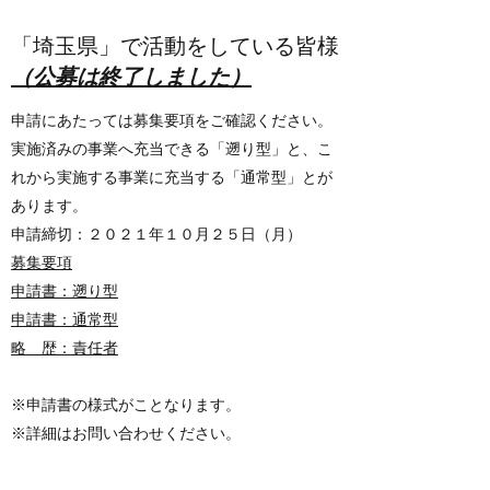
「​​埼玉県」で活動をしている皆様
​（公募は終了しました）
申請にあたっては募集要項をご確認ください。
実施済みの事業へ充当できる「遡り型」と、こ
れから実施する事業に充当する「通常型」とが
あります。
申請締切：２０２１年１０月２５日（月）
募集要項
申請書：遡り型
申請書：通常型
略 歴：責任者
※申請書の様式がことなります。
※詳細はお問い合わせください。