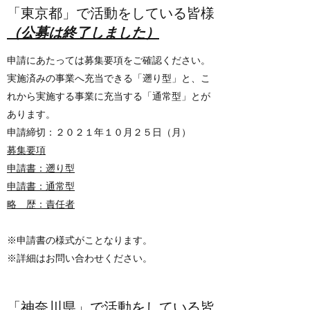
「東京都」で活動をしている皆様
​（公募は終了しました）
申請にあたっては募集要項をご確認ください。
実施済みの事業へ充当できる「遡り型」と、こ
れから実施する事業に充当する「通常型」とが
あります。
申請締切：２０２１年１０月２５日（月）
募集要項
申請書：遡り型
申請書：通常型
略 歴：責任者
※申請書の様式がことなります。
※詳細はお問い合わせください。
​​「神奈川県」で活動をしている皆